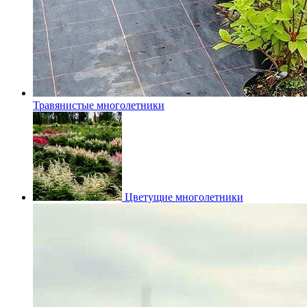
Травянистые многолетники
Цветущие многолетники