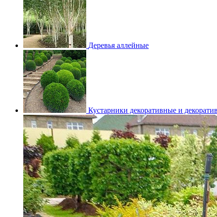
Деревья аллейные
Кустарники декоративные и декорати