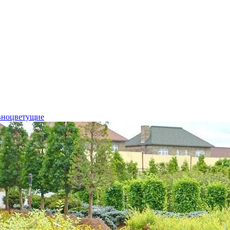
вноцветущие