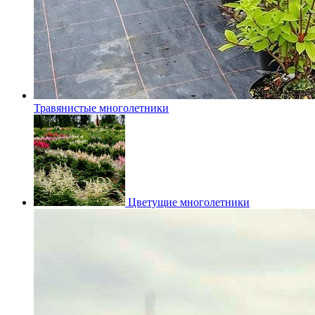
Травянистые многолетники
Цветущие многолетники