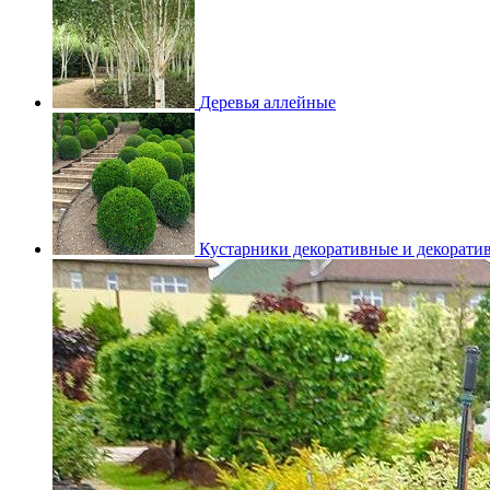
Деревья аллейные
Кустарники декоративные и декорати