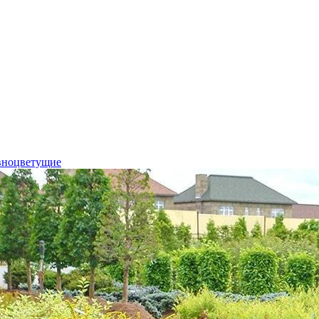
вноцветущие